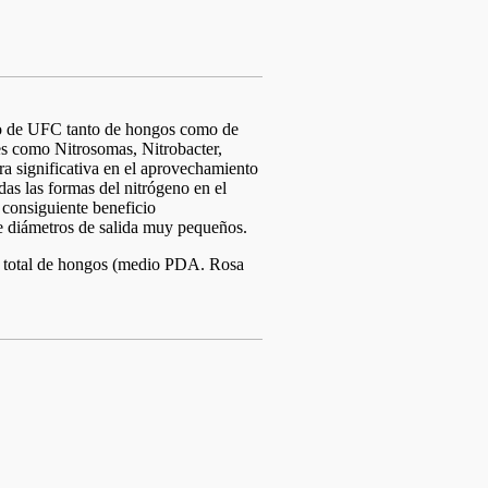
ero de UFC tanto de hongos como de
tes como Nitrosomas, Nitrobacter,
a significativa en el aprovechamiento
odas las formas del nitrógeno en el
 consiguiente beneficio
e diámetros de salida muy pequeños.
to. total de hongos (medio PDA. Rosa