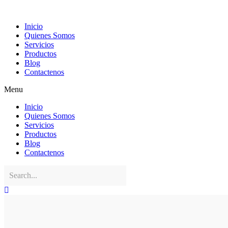
Ir
al
contenido
Inicio
Quienes Somos
Servicios
Productos
Blog
Contactenos
Menu
Inicio
Quienes Somos
Servicios
Productos
Blog
Contactenos
Necesarias