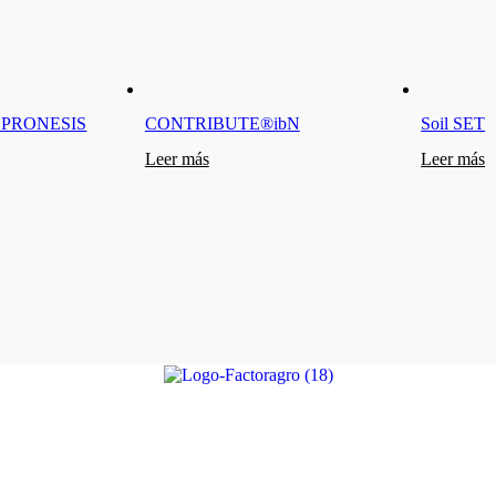
PRONESIS
CONTRIBUTE®ibN
Soil SET
Leer más
Leer más