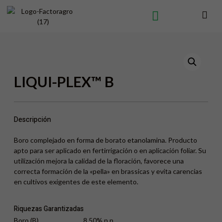
LIQUI-PLEX™ B
Descripción
Boro complejado en forma de borato etanolamina. Producto
apto para ser aplicado en fertirrigación o en aplicación foliar. Su
utilización mejora la calidad de la floración, favorece una
correcta formación de la «pella» en brassicas y evita carencias
en cultivos exigentes de este elemento.
Riquezas Garantizadas
Boro (B)..............................8,50% p.p