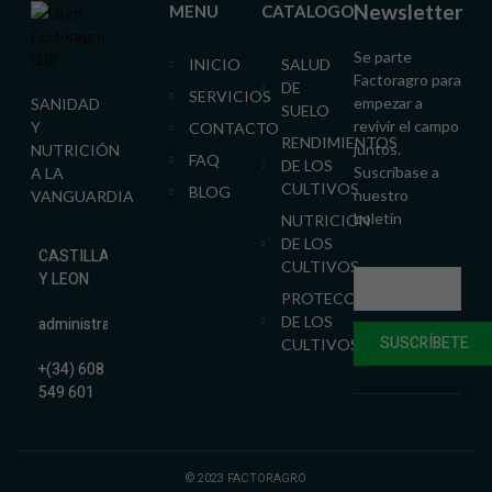
Newsletter
MENU
CATALOGO
Se parte
INICIO
SALUD
Factoragro para
DE
SERVICIOS
empezar a
SANIDAD
SUELO
revivir el campo
Y
CONTACTO
RENDIMIENTOS
juntos.
NUTRICIÓN
FAQ
DE LOS
Suscríbase a
A LA
CULTIVOS
BLOG
nuestro
VANGUARDIA
boletín
NUTRICION
DE LOS
CASTILLA
CULTIVOS
Y LEON
PROTECCION
DE LOS
administracion@factoragro.es
SUSCRÍBETE
CULTIVOS
+(34) 608
549 601
© 2023 FACTORAGRO